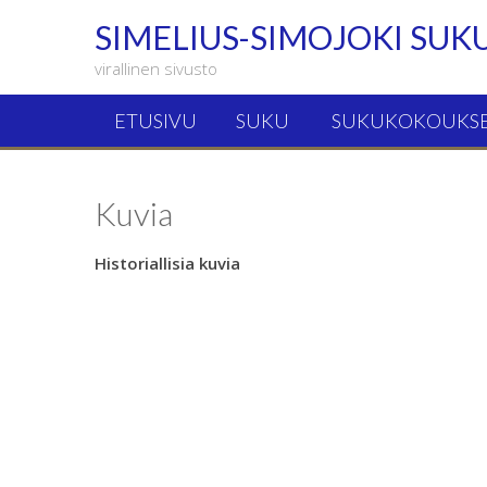
SIMELIUS-SIMOJOKI SUK
virallinen sivusto
ETUSIVU
SUKU
SUKUKOKOUKS
Kuvia
Historiallisia kuvia