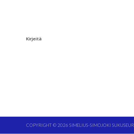
Kirjeitä
COPYRIGHT © 2026
SIMELIUS-SIMOJOKI SUKUSEU