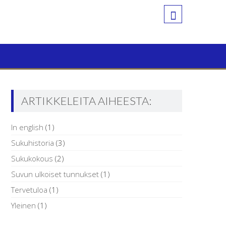
ARTIKKELEITA AIHEESTA:
In english
(1)
Sukuhistoria
(3)
Sukukokous
(2)
Suvun ulkoiset tunnukset
(1)
Tervetuloa
(1)
Yleinen
(1)