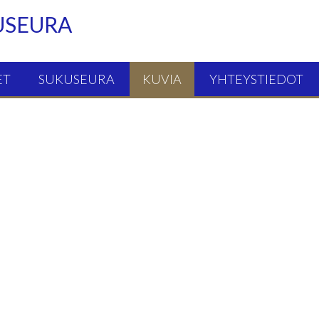
USEURA
ET
SUKUSEURA
KUVIA
YHTEYSTIEDOT