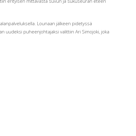
ttiin erityisen mittavasta suvun ja sukuseuran eteen
alanpalveluksella. Lounaan jälkeen pidetyssä
 uudeksi puheenjohtajaksi valittiin Ari Simojoki, joka