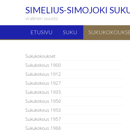
SIMELIUS-SIMOJOKI SUK
virallinen sivusto
ETUSIVU
SUKU
SUKUKOKOUKS
Sukukokoukset
Sukukokous 1900
Sukukokous 1912
Sukukokous 1927
Sukukokous 1935
Sukukokous 1950
Sukukokous 1953
Sukukokous 1957
Sukukokous 1966