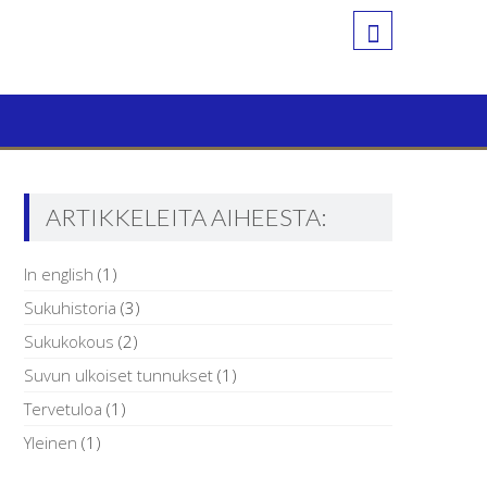
ARTIKKELEITA AIHEESTA:
In english
(1)
Sukuhistoria
(3)
Sukukokous
(2)
Suvun ulkoiset tunnukset
(1)
Tervetuloa
(1)
Yleinen
(1)